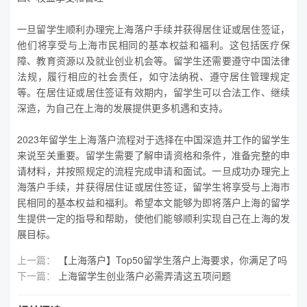
一旦留学生顺利办理完上海落户手续并获得居住证或居住签证，
他们将享受与上海市民相同的基本权益和福利。这包括医疗保
障、教育资源以及就业创业机会等。留学生还需要遵守中国法律
法规，履行相应的社会责任，如守法纳税、遵守居住管理规定
等。在居住证或居住签证有效期内，留学生可以合法工作、继续
深造，为自己在上海的发展提供更多机遇和支持。
2023年留学生上海落户流程对于选择在中国深造并工作的留学生
来说至关重要。留学生需要了解申请资格和条件，准备完整的申
请材料，并按照规定的流程完成申请和面试。一旦成功办理完上
海落户手续，并获得居住证或居住签证，留学生将享受与上海市
民相同的基本权益和福利。希望本文能够为即将落户上海的留学
生提供一定的指导和帮助，使他们能够顺利实现自己在上海的发
展目标。
上一篇：
【上海落户】Top50留学生落户上海要求，你满足了吗
下一篇：
上海留学生创业落户必需弄清这五项问题