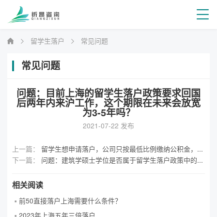
留学生落户
常见问题
常见问题
问题：目前上海的留学生落户政策要求回国
后两年内来沪工作，这个期限在未来会放宽
为3-5年吗？
2021-07-22 发布
上一篇：
留学生想申请落户，公司只按最低比例缴纳公积金，但是缴纳了一倍基数的社保，会影响落户吗？
下一篇：
问题：建筑学硕士学位是否属于留学生落户政策中的数学、科学、技术、工程类专业？
相关阅读
前50直接落户上海需要什么条件？
2023年上海五年三倍落户