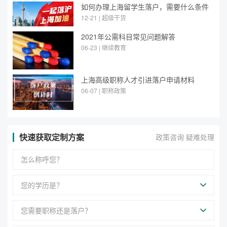
如何办理上海留学生落户，需要什么条件
12-21 | 超级干货
2021年公需科目常见问题解答
06-23 | 继续教育
上海高级职称人才引进落户申请材料
06-07 | 职称政策
快速获取定制方案
政策咨询 疑难处理