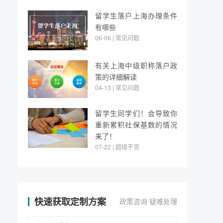
留学生落户上海办理条件
有哪些
06-06 | 常见问题
有关上海中级职称落户政
策的详细解读
04-13 | 常见问题
留学生同学们！会导致你
重新累积社保基数的情况
来了！
07-22 | 超级干货
快速获取定制方案
政策咨询 疑难处理