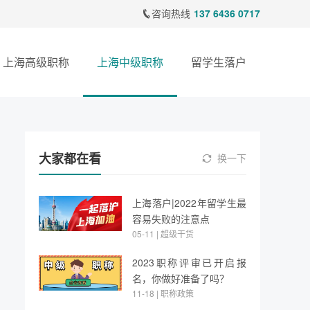
咨询热线
137 6436 0717
上海高级职称
上海中级职称
留学生落户
大家都在看
换一下
上海落户|2022年留学生最
容易失败的注意点
05-11 | 超级干货
2023职称评审已开启报
名，你做好准备了吗？
11-18 | 职称政策