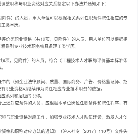
域调整职称与职业资格对应关系制定以下办法并通知如下：
见附件）的人员，用人单位可以根据相关系列任职条件聘任相应的专
理工类学历。
评价类职业资格（共19项，见附件）的人员，用人单位可以根据相
工程系列专业技术职务需具备理工类学历。
共9项，见附件）的人员，符合《工程技术人才职称评价基本标准条
务。
证书的（如企业法律顾问、质量、国际商务、广告、价格鉴证师、招
原有职业资格可继续作为聘任相应专业技术职务的依据。
相应系列和层级的职称。
合上述对应条件的人员，应根据本单位岗位任职条件和聘任程序，有
职称与职业资格对应工作，加强专业技术人才队伍建设，激发人才创
资格和职称对应办法的通知》（沪人社专〔2017〕110号）文件失