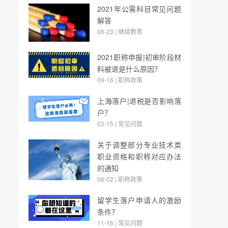
2021年公需科目常见问题
解答
06-23 | 继续教育
2021职称申报|初审阶段材
料被退是什么原因？
09-16 | 职称政策
上海落户|退税是否影响落
户？
03-15 | 常见问题
关于调整部分专业技术类
职业资格和职称对应办法
的通知
06-02 | 职称政策
留学生落户申请人的激励
条件？
11-16 | 常见问题